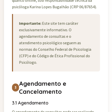
quanto online, sob responsabilidade técnica da
psicóloga Karina Lopes Bugalhão (CRP 06/87654).
Importante:
Este site tem caráter
exclusivamente informativo. O
agendamento de consultas e o
atendimento psicológico seguem as
normas do Conselho Federal de Psicologia
(CFP) e do Código de Ética Profissional do
Psicólogo.
Agendamento e
3
Cancelamento
3.1 Agendamento
O agendamento de consultas pode ser realizado