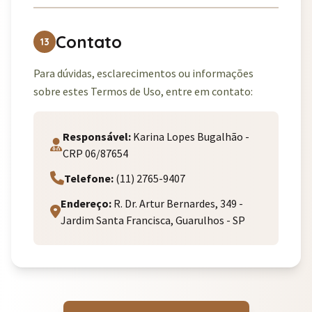
Contato
13
Para dúvidas, esclarecimentos ou informações
sobre estes Termos de Uso, entre em contato:
Responsável:
Karina Lopes Bugalhão -
CRP 06/87654
Telefone:
(11) 2765-9407
Endereço:
R. Dr. Artur Bernardes, 349 -
Jardim Santa Francisca, Guarulhos - SP