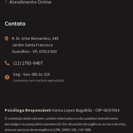
Atendimento Online
Contato
R. Dr. Artur Bernardes, 349
Jardim Santa Francisca
Guarulhos - SP, 07013-030
(11) 2765-9407
Seg - Sex: 08h às 21h
(somente com horário agendado)
Psicóloga Responsável:
Karina Lopes Bugalhão - CRP 06/87654
O conteúdo deste site tem caráter informativo e não substitui atendimento
psicológico ou psiquiátrico presencial. Em situações de urgência ou risco de vida,
procure serviços de emergência (UPA, SAMU 192, CVV 188).